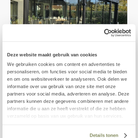
Deze website maakt gebruik van cookies
We gebruiken cookies om content en advertenties te
personaliseren, om functies voor social media te bieden
Glazen schuifwanden Drongen
en om ons websiteverkeer te analyseren. Ook delen we
informatie over uw gebruik van onze site met onze
partners voor social media, adverteren en analyse. Deze
partners kunnen deze gegevens combineren met andere
informatie die u aan ze heeft verstrekt of die ze hebben
verzameld op basis van uw gebruik van hun services.
Details tonen