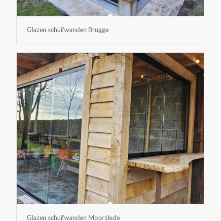
Glazen schuifwanden Brugge
Glazen schuifwanden Moorslede