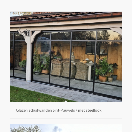
Glazen schuifwanden Sint-Pauwels / met steellook