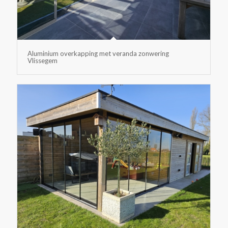
Aluminium overkapping met veranda zonwering
Vlissegem