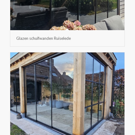
Glazen schuifwanden Ruiselede