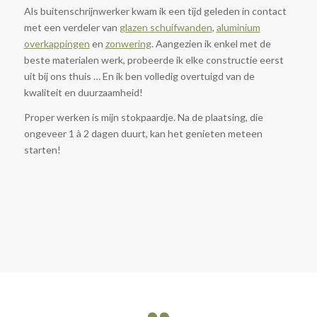
Als buitenschrijnwerker kwam ik een tijd geleden in contact
met een verdeler van
glazen schuifwanden
,
aluminium
overkappingen
en
zonwering
. Aangezien ik enkel met de
beste materialen werk, probeerde ik elke constructie eerst
uit bij ons thuis … En ik ben volledig overtuigd van de
kwaliteit en duurzaamheid!
Proper werken is mijn stokpaardje. Na de plaatsing, die
ongeveer 1 à 2 dagen duurt, kan het genieten meteen
starten!