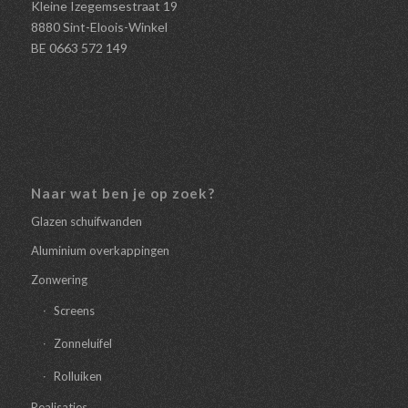
Kleine Izegemsestraat 19
8880 Sint-Eloois-Winkel
BE 0663 572 149
Naar wat ben je op zoek?
Glazen schuifwanden
Aluminium overkappingen
Zonwering
Screens
Zonneluifel
Rolluiken
Realisaties