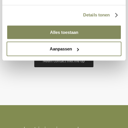
Start!
Details tonen
Na goedkeuring van de offerte doen wij de bestelling.
Alles toestaan
Je ontvangt van ons een duidelijke videohandleiding
zodat je zelf aan de slag kan.
Aanpassen
Neem contact met me op