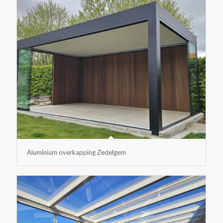
Aluminium overkapping Zedelgem