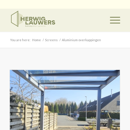
You are here:
Home
/
Screens
/
Aluminium overkappingen