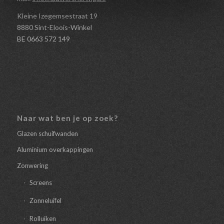
Kleine Izegemsestraat 19
8880 Sint-Eloois-Winkel
BE 0663 572 149
Naar wat ben je op zoek?
Glazen schuifwanden
Aluminium overkappingen
Zonwering
Screens
Zonneluifel
Rolluiken