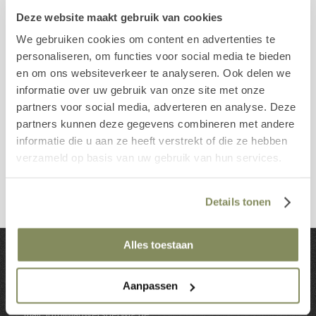
Deze website maakt gebruik van cookies
We gebruiken cookies om content en advertenties te
personaliseren, om functies voor social media te bieden
en om ons websiteverkeer te analyseren. Ook delen we
informatie over uw gebruik van onze site met onze
partners voor social media, adverteren en analyse. Deze
partners kunnen deze gegevens combineren met andere
informatie die u aan ze heeft verstrekt of die ze hebben
Alle realisaties
verzameld op basis van uw gebruik van hun services.
Details tonen
Alles toestaan
Contact
Aanpassen
tel:
0474 33 12 00
mail:
info@lauwersherwig.be