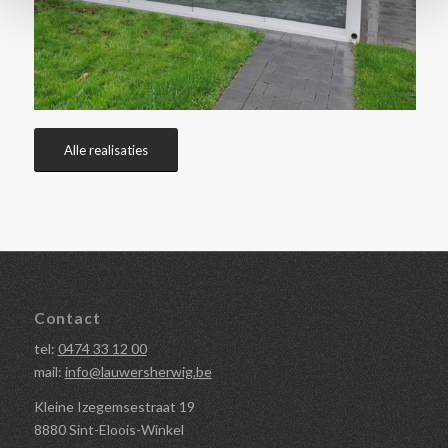
Alle realisaties
Contact
tel:
0474 33 12 00
mail:
info@lauwersherwig.be
Kleine Izegemsestraat 19
8880 Sint-Eloois-Winkel