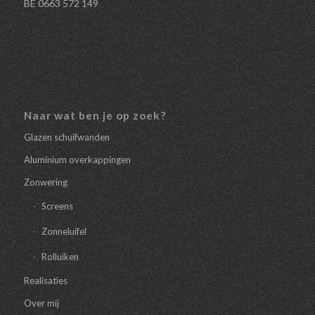
BE 0663 572 149
Naar wat ben je op zoek?
Glazen schuifwanden
Aluminium overkappingen
Zonwering
Screens
Zonneluifel
Rolluiken
Realisaties
Over mij