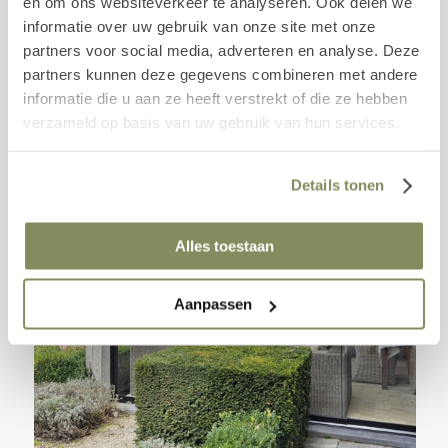
en om ons websiteverkeer te analyseren. Ook delen we
informatie over uw gebruik van onze site met onze
partners voor social media, adverteren en analyse. Deze
partners kunnen deze gegevens combineren met andere
informatie die u aan ze heeft verstrekt of die ze hebben
verzameld op basis van uw gebruik van hun services.
Details tonen
Alles toestaan
Aanpassen