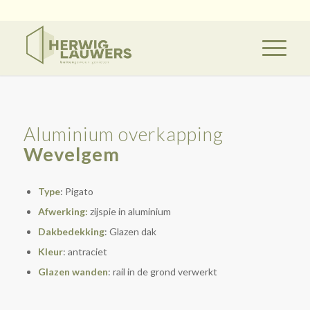
Aluminium overkapping
Wevelgem
Type
: Pigato
Afwerking:
zijspie in aluminium
Dakbedekking
: Glazen dak
Kleur
: antraciet
Glazen wanden
: rail in de grond verwerkt