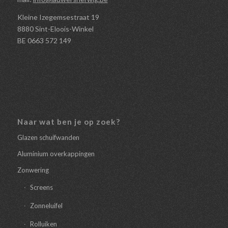
Kleine Izegemsestraat 19
8880 Sint-Eloois-Winkel
BE 0663 572 149
Naar wat ben je op zoek?
Glazen schuifwanden
Aluminium overkappingen
Zonwering
Screens
Zonneluifel
Rolluiken