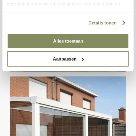
verzameld op basis van uw gebruik van hun services.
Details tonen
Alles toestaan
Aanpassen