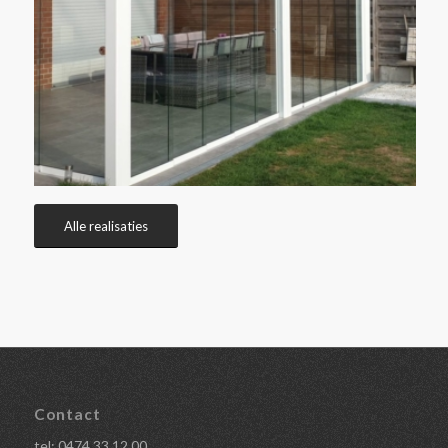
Alle realisaties
Contact
tel:
0474 33 12 00