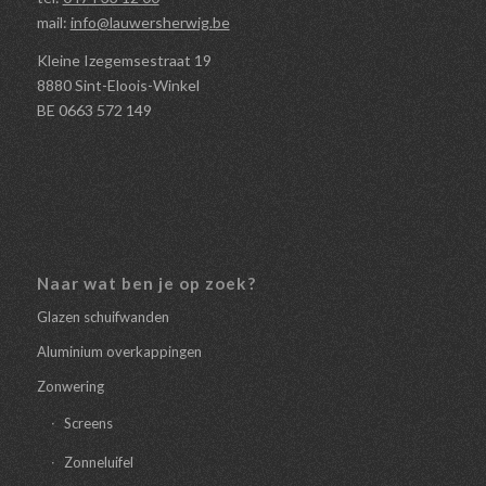
mail:
info@lauwersherwig.be
Kleine Izegemsestraat 19
8880 Sint-Eloois-Winkel
BE 0663 572 149
Naar wat ben je op zoek?
Glazen schuifwanden
Aluminium overkappingen
Zonwering
Screens
Zonneluifel