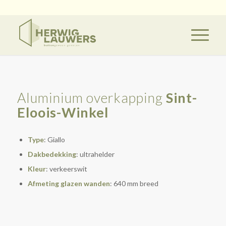
Aluminium overkapping
Sint-
Eloois-Winkel
Type
: Giallo
Dakbedekking
: ultrahelder
Kleur
: verkeerswit
Afmeting glazen wanden
: 640 mm breed