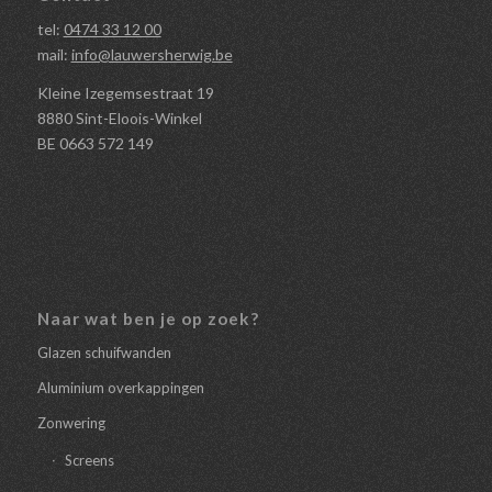
tel:
0474 33 12 00
mail:
info@lauwersherwig.be
Kleine Izegemsestraat 19
8880 Sint-Eloois-Winkel
BE 0663 572 149
Naar wat ben je op zoek?
Glazen schuifwanden
Aluminium overkappingen
Zonwering
Screens