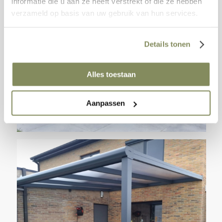
informatie die u aan ze heeft verstrekt of die ze hebben
verzameld op basis van uw gebruik van hun services.
Details tonen
Alles toestaan
Aanpassen