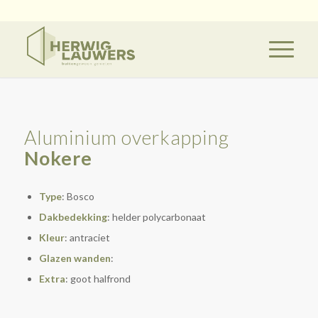
Aluminium overkapping
Nokere
Type
: Bosco
Dakbedekking
: helder polycarbonaat
Kleur
: antraciet
Glazen wanden
:
Extra
: goot halfrond